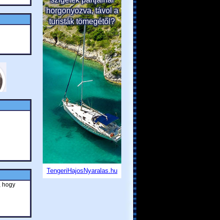
, hogy