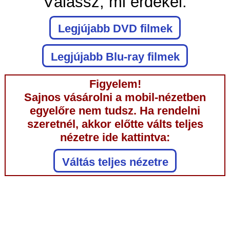
Válassz, mi érdekel:
Legjújabb DVD filmek
Legjújabb Blu-ray filmek
Figyelem!
Sajnos vásárolni a mobil-nézetben
egyelőre nem tudsz. Ha rendelni
szeretnél, akkor előtte válts teljes
nézetre ide kattintva:
Váltás teljes nézetre