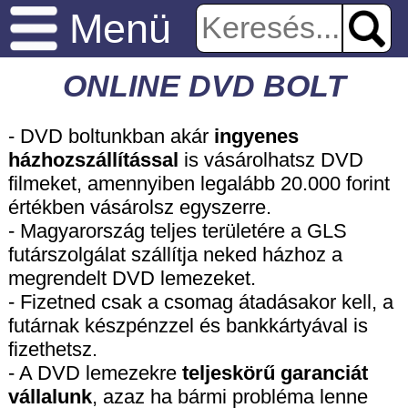
Menü
ONLINE DVD BOLT
- DVD boltunkban akár
ingyenes
házhozszállítással
is vásárolhatsz DVD
filmeket, amennyiben legalább 20.000 forint
értékben vásárolsz egyszerre.
- Magyarország teljes területére a GLS
futárszolgálat szállítja neked házhoz a
megrendelt DVD lemezeket.
- Fizetned csak a csomag átadásakor kell, a
futárnak készpénzzel és bankkártyával is
fizethetsz.
- A DVD lemezekre
teljeskörű garanciát
vállalunk
, azaz ha bármi probléma lenne