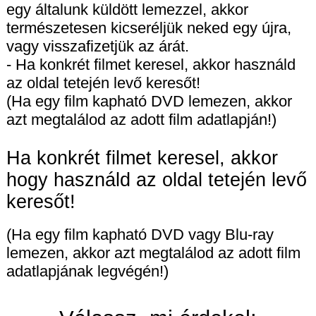
egy általunk küldött lemezzel, akkor
természetesen kicseréljük neked egy újra,
vagy visszafizetjük az árát.
- Ha konkrét filmet keresel, akkor használd
az oldal tetején levő keresőt!
(Ha egy film kapható DVD lemezen, akkor
azt megtalálod az adott film adatlapján!)
Ha konkrét filmet keresel, akkor
hogy használd az oldal tetején levő
keresőt!
(Ha egy film kapható DVD vagy Blu-ray
lemezen, akkor azt megtalálod az adott film
adatlapjának legvégén!)