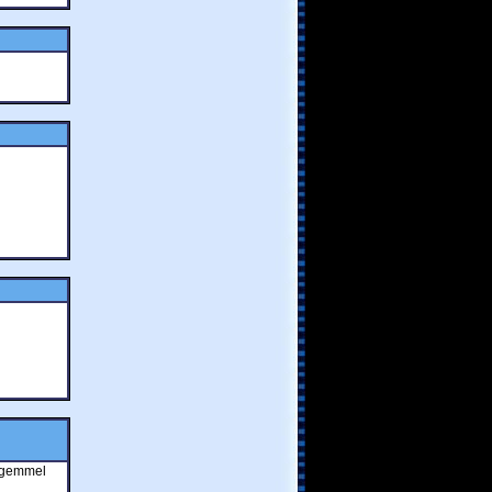
ségemmel