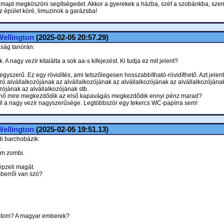
en majd megköszöni segítségedet. Akkor a gyerekek a házba, széf a szobánkba, sze
z épület köré, limuzinok a garázsba!
ellington
(2025-02-05 20:57.29)
ság tanórán:
. A nagy vezír kitalálta a sok aa-s kifejezést. Ki tudja ez mit jelent?
gyszerű. Ez egy rövidítés, ami tetszőlegesen hosszabbítható-rövidíthető. Azt jelent
zó alvállalkozójának az alvállalkozójának az alvállalkozójának az alvállalkozójána
zójának az alvállalkozójának stb.
rnő mire megkezdődik az első kapavágás megkezdődik ennyi pénz marad?
ll a nagy vezír nagyszerűsége. Legtöbbször egy tekercs WC-papírra sem!
ellington
(2025-02-05 19:51.13)
di barchobázik:
?
em zombi.
épzeli magát.
berről van szó?
hatom? A magyar emberek?