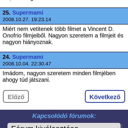
25.
Supermami
2008.10.27. 19:23.14
Miért nem vetitenek több filmet a Vincent D.
Onofrio filmjeiből. Nagyon szeretem a filmjeit és
nagyon hiányoznak.
24.
Supermami
2008.10.04. 22:30.47
Imádom, nagyon szeretem minden filmjében
ahogy túd játszani.
Előző
Következő
Kapcsolódó fórumok: