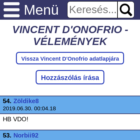
Menü
VINCENT D'ONOFRIO -
VÉLEMÉNYEK
Vissza Vincent D'Onofrio adatlapjára
Hozzászólás írása
54.
Zöldike8
2019.06.30. 00:04.18
HB VDO!
53.
Norbii92