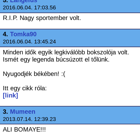
5.
Langelus
2016.06.04. 17:03.56
R.I.P. Nagy sportember volt.
4.
Tomka90
2016.06.04. 13:45.24
Minden idők egyik legkiválóbb bokszolója volt.
Ismét egy legenda búcsúzott el tőlünk.
Nyugodjék békében! :(
Itt egy cikk róla:
[link]
3.
Mumeen
2013.07.14. 12:39.23
ALI BOMAYE!!!