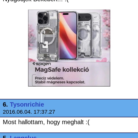
6.
Tysonrichie
2016.06.04. 17:37.27
Most hallottam, hogy meghalt :(