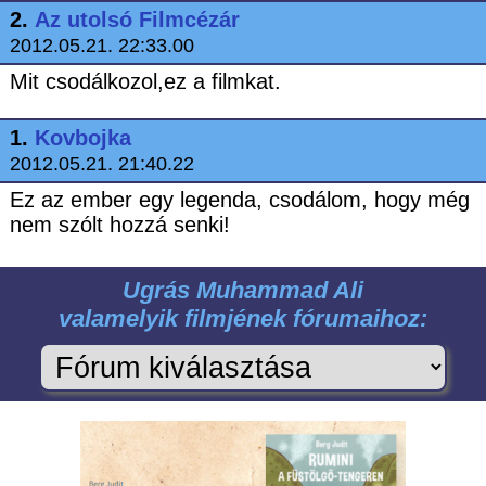
2.
Az utolsó Filmcézár
2012.05.21. 22:33.00
Mit csodálkozol,ez a filmkat.
1.
Kovbojka
2012.05.21. 21:40.22
Ez az ember egy legenda, csodálom, hogy még
nem szólt hozzá senki!
Ugrás Muhammad Ali
valamelyik filmjének fórumaihoz: