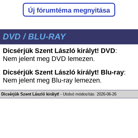
Új fórumtéma megnyitása
DVD / BLU-RAY
Dicsérjük Szent László királyt! DVD
:
Nem jelent meg DVD lemezen.
Dicsérjük Szent László királyt!
Blu-ray
:
Nem jelent meg Blu-ray lemezen.
Dicsérjük Szent László királyt!
-
Utolsó módosítás:
2026-06-26