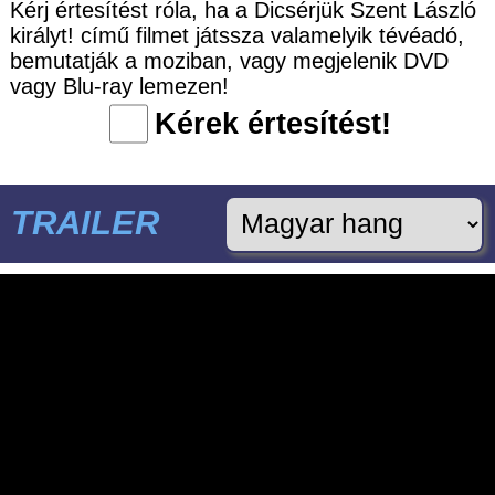
Kérj értesítést róla, ha a Dicsérjük Szent László
királyt! című filmet játssza valamelyik tévéadó,
bemutatják a moziban, vagy megjelenik DVD
vagy Blu-ray lemezen!
Kérek értesítést!
TRAILER