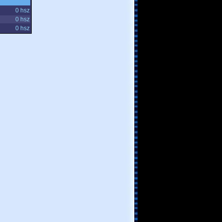
0 hsz
0 hsz
0 hsz