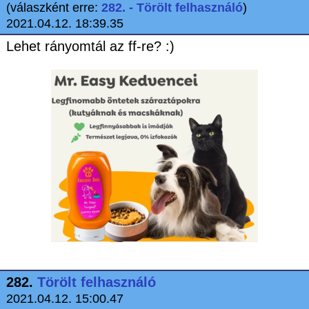
(válaszként erre:
282. - Törölt felhasználó
)
2021.04.12. 18:39.35
Lehet rányomtál az ff-re? :)
282.
Törölt felhasználó
2021.04.12. 15:00.47