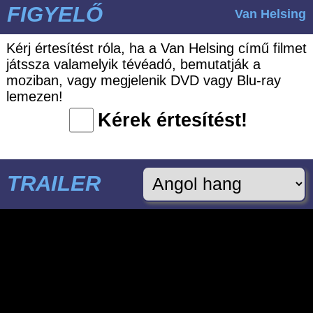
FIGYELŐ
Van Helsing
Kérj értesítést róla, ha a Van Helsing című filmet
játssza valamelyik tévéadó, bemutatják a
moziban, vagy megjelenik DVD vagy Blu-ray
lemezen!
Kérek értesítést!
TRAILER