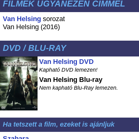
FILMEK UGYANEZEN CÍMMEL
Van Helsing
sorozat
Van Helsing (2016)
DVD / BLU-RAY
Van Helsing DVD
Kapható DVD lemezen!
Van Helsing
Blu-ray
Nem kapható Blu-Ray lemezen.
Ha tetszett a film, ezeket is ajánljuk
Szahara