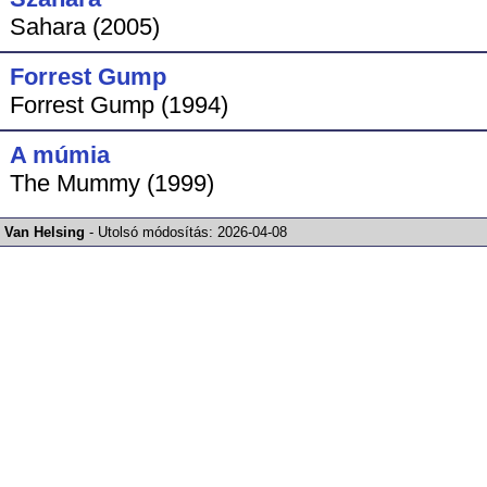
Sahara (2005)
Forrest Gump
Forrest Gump (1994)
A múmia
The Mummy (1999)
Van Helsing
-
Utolsó módosítás:
2026-04-08