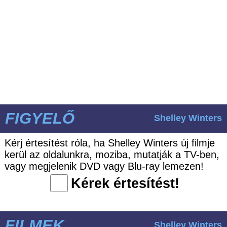
FIGYELŐ
Shelley Winters
Kérj értesítést róla, ha Shelley Winters új filmje
kerül az oldalunkra, moziba, mutatják a TV-ben,
vagy megjelenik DVD vagy Blu-ray lemezen!
Kérek értesítést!
FILMEK
Shelley Winters