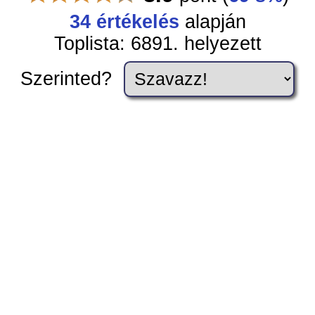
34 értékelés
alapján
Toplista: 6891. helyezett
Szerinted?