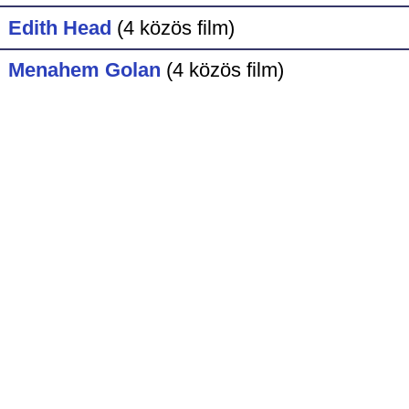
Edith Head
(4 közös film)
Menahem Golan
(4 közös film)