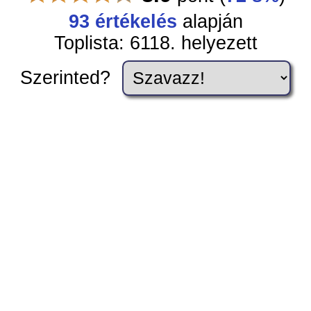
93 értékelés
alapján
Toplista: 6118. helyezett
Szerinted?