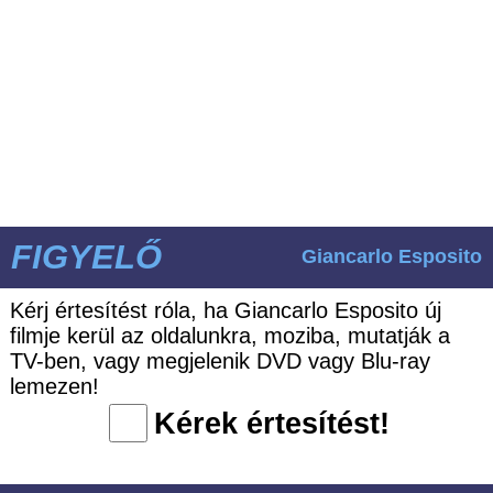
FIGYELŐ
Giancarlo Esposito
Kérj értesítést róla, ha Giancarlo Esposito új
filmje kerül az oldalunkra, moziba, mutatják a
TV-ben, vagy megjelenik DVD vagy Blu-ray
lemezen!
Kérek értesítést!