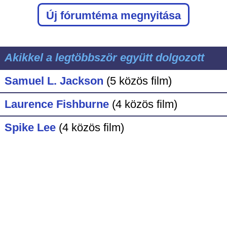
Új fórumtéma megnyitása
Akikkel a legtöbbször együtt dolgozott
Samuel L. Jackson
(5 közös film)
Laurence Fishburne
(4 közös film)
Spike Lee
(4 közös film)