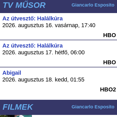
TV MŰSOR
Giancarlo Esposito
Az útvesztő: Halálkúra
2026. augusztus 16. vasárnap, 17:40
HBO
Az útvesztő: Halálkúra
2026. augusztus 17. hétfő, 06:00
HBO
Abigail
2026. augusztus 18. kedd, 01:55
HBO2
FILMEK
Giancarlo Esposito