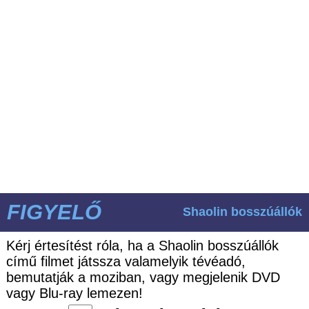
FIGYELŐ
Shaolin bosszúállók
Kérj értesítést róla, ha a Shaolin bosszúállók
című filmet játssza valamelyik tévéadó,
bemutatják a moziban, vagy megjelenik DVD
vagy Blu-ray lemezen!