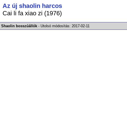
Az új shaolin harcos
Cai li fa xiao zi (1976)
Shaolin bosszúállók
-
Utolsó módosítás:
2017-02-11