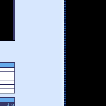
2 hsz