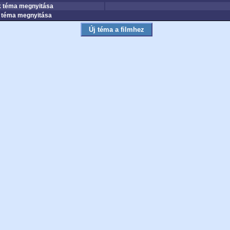
 téma megnyitása
téma megnyitása