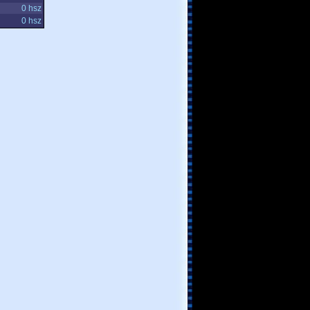
0 hsz
0 hsz