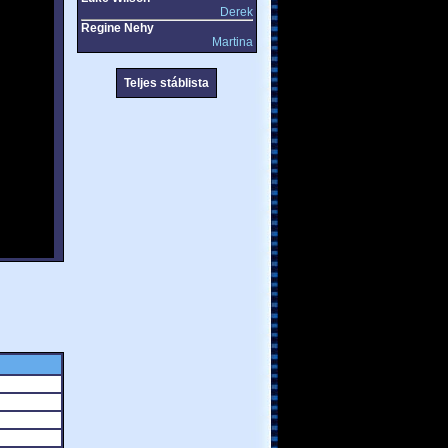
Derek
Regine Nehy
Martina
Teljes stáblista