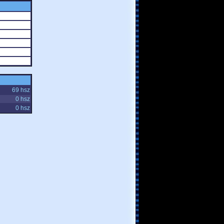
69 hsz
0 hsz
0 hsz