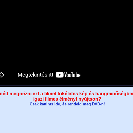
néd megnézni ezt a filmet tökéletes kép és hangminőségbe
igazi filmes élményt nyújtson?
Csak kattints ide, és rendeld meg DVD-n!