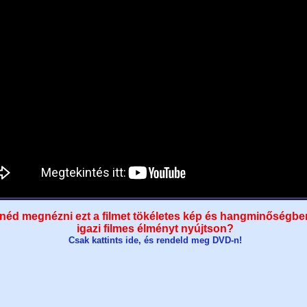
néd megnézni ezt a filmet tökéletes kép és hangminőségbe
igazi filmes élményt nyújtson?
Csak kattints ide, és rendeld meg DVD-n!