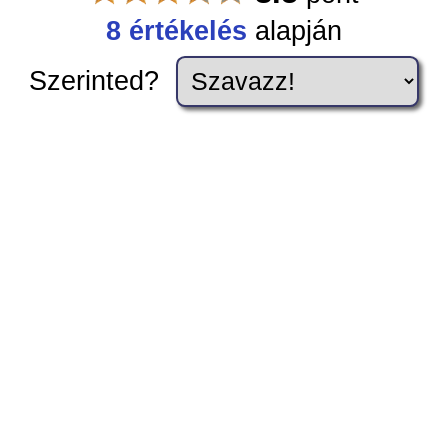
8 értékelés
alapján
Szerinted?