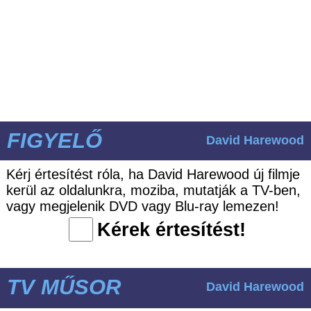
FIGYELŐ
David Harewood
Kérj értesítést róla, ha David Harewood új filmje
kerül az oldalunkra, moziba, mutatják a TV-ben,
vagy megjelenik DVD vagy Blu-ray lemezen!
Kérek értesítést!
TV MŰSOR
David Harewood