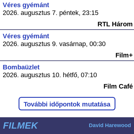
Véres gyémánt
2026. augusztus 7. péntek, 23:15
RTL Három
Véres gyémánt
2026. augusztus 9. vasárnap, 00:30
Film+
Bombaüzlet
2026. augusztus 10. hétfő, 07:10
Film Café
További időpontok mutatása
FILMEK
David Harewood