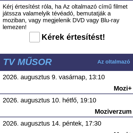
Kérj értesítést róla, ha Az oltalmazó című filmet
játssza valamelyik tévéadó, bemutatják a
moziban, vagy megjelenik DVD vagy Blu-ray
lemezen!
Kérek értesítést!
TV MŰSOR
Az oltalmazó
2026. augusztus 9. vasárnap, 13:10
Mozi+
2026. augusztus 10. hétfő, 19:10
Moziverzum
2026. augusztus 14. péntek, 17:30