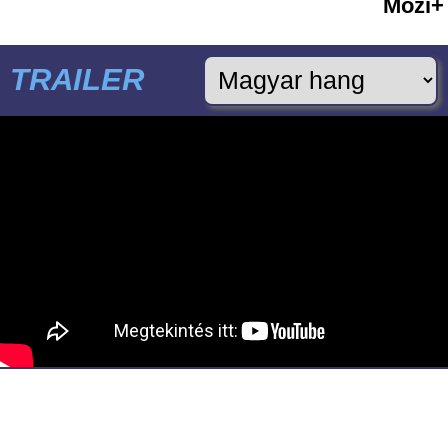
Mozi+
TRAILER