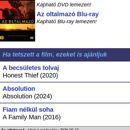
Kapható DVD lemezen!
Az oltalmazó Blu-ray
Kapható Blu-ray lemezen!
Ha tetszett a film, ezeket is ajánljuk
A becsületes tolvaj
Honest Thief (2020)
Absolution
Absolution (2024)
Fiam nélkül soha
A Family Man (2016)