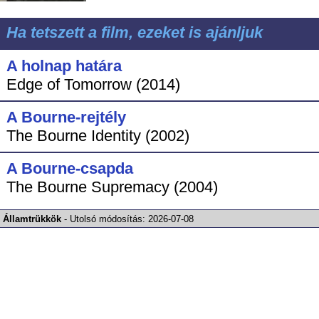
Ha tetszett a film, ezeket is ajánljuk
A holnap határa
Edge of Tomorrow (2014)
A Bourne-rejtély
The Bourne Identity (2002)
A Bourne-csapda
The Bourne Supremacy (2004)
Államtrükkök
-
Utolsó módosítás:
2026-07-08