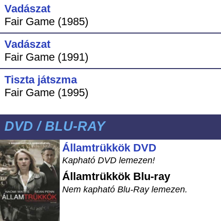
Vadászat
Fair Game (1985)
Vadászat
Fair Game (1991)
Tiszta játszma
Fair Game (1995)
DVD / BLU-RAY
Államtrükkök DVD
Kapható DVD lemezen!
Államtrükkök
Blu-ray
Nem kapható Blu-Ray lemezen.