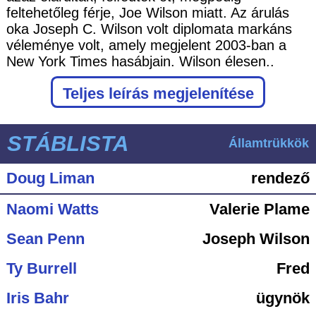
feltehetőleg férje, Joe Wilson miatt. Az árulás
oka Joseph C. Wilson volt diplomata markáns
véleménye volt, amely megjelent 2003-ban a
New York Times hasábjain. Wilson élesen..
Teljes leírás megjelenítése
STÁBLISTA
Államtrükkök
Doug Liman
rendező
Naomi Watts
Valerie Plame
Sean Penn
Joseph Wilson
Ty Burrell
Fred
Iris Bahr
ügynök