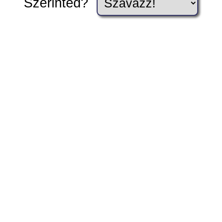
Szerinted?