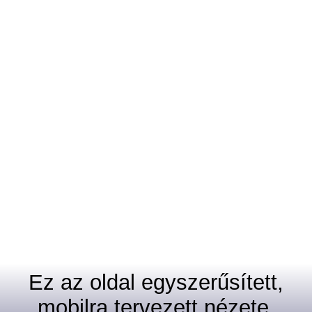
Ez az oldal egyszerűsített,
mobilra tervezett nézete.