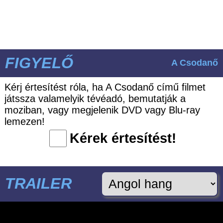
FIGYELŐ
A Csodanő
Kérj értesítést róla, ha A Csodanő című filmet
játssza valamelyik tévéadó, bemutatják a
moziban, vagy megjelenik DVD vagy Blu-ray
lemezen!
Kérek értesítést!
TRAILER