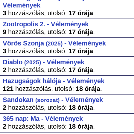
Vélemények
3
hozzászólás,
utolsó:
17 órája
.
Zootropolis 2. - Vélemények
9
hozzászólás,
utolsó:
17 órája
.
Vörös Szonja
- Vélemények
(2025)
3
hozzászólás,
utolsó:
17 órája
.
Diablo
- Vélemények
(2025)
2
hozzászólás,
utolsó:
17 órája
.
Hazugságok hálója - Vélemények
121
hozzászólás,
utolsó:
18 órája
.
Sandokan
- Vélemények
(sorozat)
2
hozzászólás,
utolsó:
18 órája
.
365 nap: Ma - Vélemények
2
hozzászólás,
utolsó:
18 órája
.