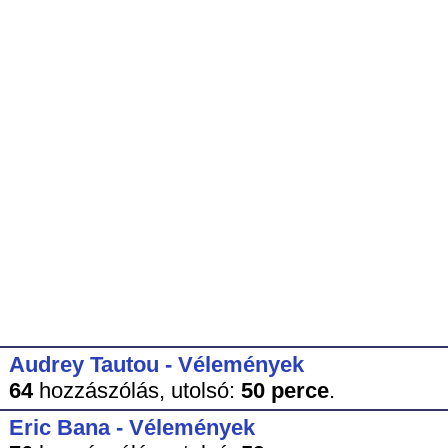
Audrey Tautou - Vélemények
64
hozzászólás,
utolsó:
50 perce
.
Eric Bana - Vélemények