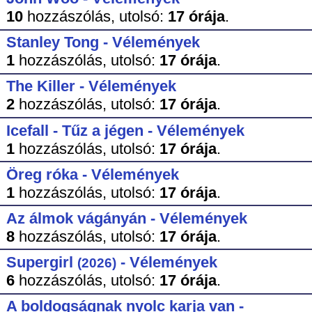
10
hozzászólás,
utolsó:
17 órája
.
Stanley Tong - Vélemények
1
hozzászólás,
utolsó:
17 órája
.
The Killer - Vélemények
2
hozzászólás,
utolsó:
17 órája
.
Icefall - Tűz a jégen - Vélemények
1
hozzászólás,
utolsó:
17 órája
.
Öreg róka - Vélemények
1
hozzászólás,
utolsó:
17 órája
.
Az álmok vágányán - Vélemények
8
hozzászólás,
utolsó:
17 órája
.
Supergirl
- Vélemények
(2026)
6
hozzászólás,
utolsó:
17 órája
.
A boldogságnak nyolc karja van -