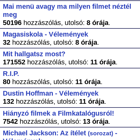
Mai menü avagy ma milyen filmet néztél
meg
50196
hozzászólás,
utolsó:
8 órája
.
Magasiskola - Vélemények
32
hozzászólás,
utolsó:
8 órája
.
Mit hallgatsz most?
171552
hozzászólás,
utolsó:
11 órája
.
R.I.P.
80
hozzászólás,
utolsó:
11 órája
.
Dustin Hoffman - Vélemények
132
hozzászólás,
utolsó:
11 órája
.
Hiányzó filmek a Filmkatalógusról!
7542
hozzászólás,
utolsó:
13 órája
.
Michael Jackson: Az ítélet
-
(sorozat)