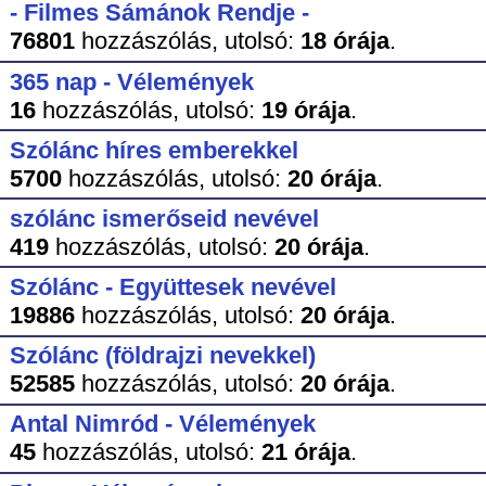
- Filmes Sámánok Rendje -
76801
hozzászólás,
utolsó:
18 órája
.
365 nap - Vélemények
16
hozzászólás,
utolsó:
19 órája
.
Szólánc híres emberekkel
5700
hozzászólás,
utolsó:
20 órája
.
szólánc ismerőseid nevével
419
hozzászólás,
utolsó:
20 órája
.
Szólánc - Együttesek nevével
19886
hozzászólás,
utolsó:
20 órája
.
Szólánc (földrajzi nevekkel)
52585
hozzászólás,
utolsó:
20 órája
.
Antal Nimród - Vélemények
45
hozzászólás,
utolsó:
21 órája
.