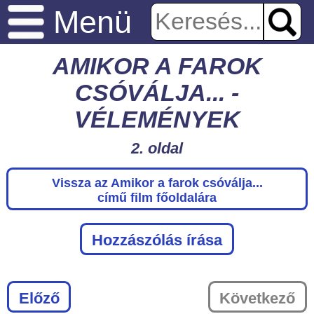
Menü
AMIKOR A FAROK
CSÓVÁLJA... -
VÉLEMÉNYEK
2. oldal
Vissza az Amikor a farok csóválja...
című film főoldalára
Hozzászólás írása
Előző
Következő