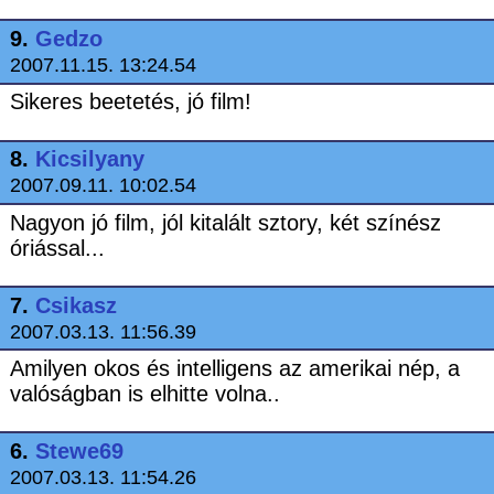
9.
Gedzo
2007.11.15. 13:24.54
Sikeres beetetés, jó film!
8.
Kicsilyany
2007.09.11. 10:02.54
Nagyon jó film, jól kitalált sztory, két színész
óriással...
7.
Csikasz
2007.03.13. 11:56.39
Amilyen okos és intelligens az amerikai nép, a
valóságban is elhitte volna..
6.
Stewe69
2007.03.13. 11:54.26