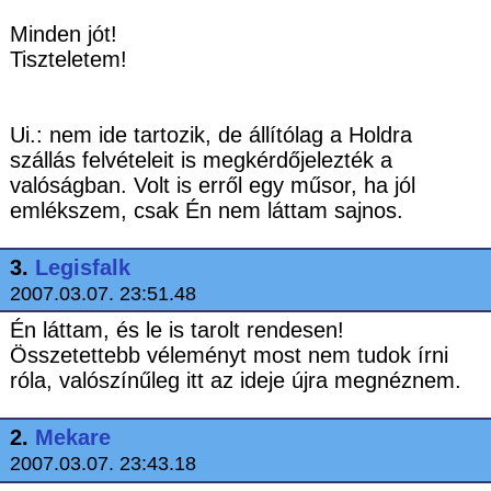
Minden jót!
Tiszteletem!
Ui.: nem ide tartozik, de állítólag a Holdra
szállás felvételeit is megkérdőjelezték a
valóságban. Volt is erről egy műsor, ha jól
emlékszem, csak Én nem láttam sajnos.
3.
Legisfalk
2007.03.07. 23:51.48
Én láttam, és le is tarolt rendesen!
Összetettebb véleményt most nem tudok írni
róla, valószínűleg itt az ideje újra megnéznem.
2.
Mekare
2007.03.07. 23:43.18