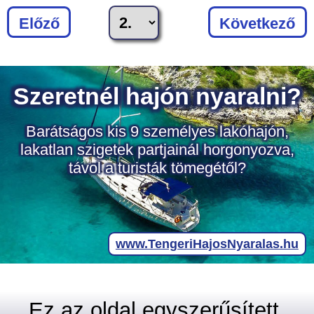
Előző
Következő
Ez az oldal egyszerűsített,