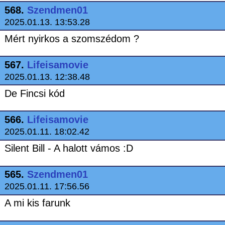
568.
Szendmen01
2025.01.13. 13:53.28
Mért nyirkos a szomszédom ?
567.
Lifeisamovie
2025.01.13. 12:38.48
De Fincsi kód
566.
Lifeisamovie
2025.01.11. 18:02.42
Silent Bill - A halott vámos :D
565.
Szendmen01
2025.01.11. 17:56.56
A mi kis farunk