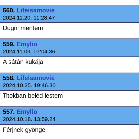
560.
Lifeisamovie
2024.11.20. 11:28.47
Dugni mentem
559.
Emylio
2024.11.09. 07:04.36
A sátán kukája
558.
Lifeisamovie
2024.10.25. 19:46.30
Titokban beléd lestem
557.
Emylio
2024.10.18. 13:59.24
Férjnek gyönge