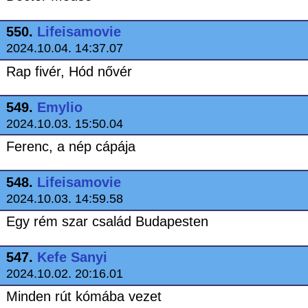
550.
Lifeisamovie
2024.10.04. 14:37.07
Rap fivér, Hód nővér
549.
Emylio
2024.10.03. 15:50.04
Ferenc, a nép cápája
548.
Lifeisamovie
2024.10.03. 14:59.58
Egy rém szar család Budapesten
547.
Kefe Sanyi
2024.10.02. 20:16.01
Minden rút kómába vezet