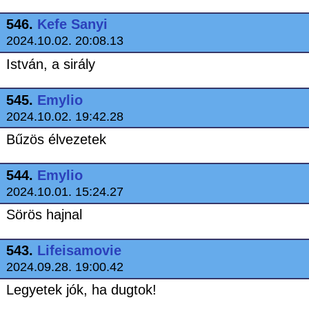
546.
Kefe Sanyi
2024.10.02. 20:08.13
István, a sirály
545.
Emylio
2024.10.02. 19:42.28
Bűzös élvezetek
544.
Emylio
2024.10.01. 15:24.27
Sörös hajnal
543.
Lifeisamovie
2024.09.28. 19:00.42
Legyetek jók, ha dugtok!