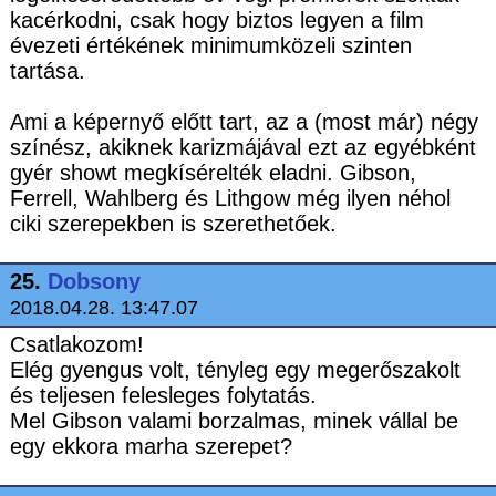
kacérkodni, csak hogy biztos legyen a film
évezeti értékének minimumközeli szinten
tartása.
Ami a képernyő előtt tart, az a (most már) négy
színész, akiknek karizmájával ezt az egyébként
gyér showt megkísérelték eladni. Gibson,
Ferrell, Wahlberg és Lithgow még ilyen néhol
ciki szerepekben is szerethetőek.
25.
Dobsony
2018.04.28. 13:47.07
Csatlakozom!
Elég gyengus volt, tényleg egy megerőszakolt
és teljesen felesleges folytatás.
Mel Gibson valami borzalmas, minek vállal be
egy ekkora marha szerepet?