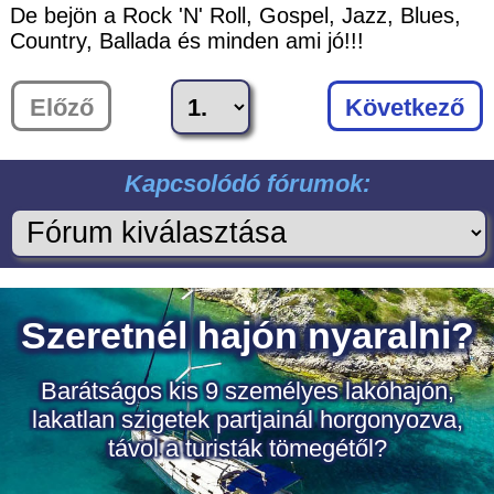
De bejön a Rock 'N' Roll, Gospel, Jazz, Blues,
Country, Ballada és minden ami jó!!!
Előző
Következő
Kapcsolódó fórumok: