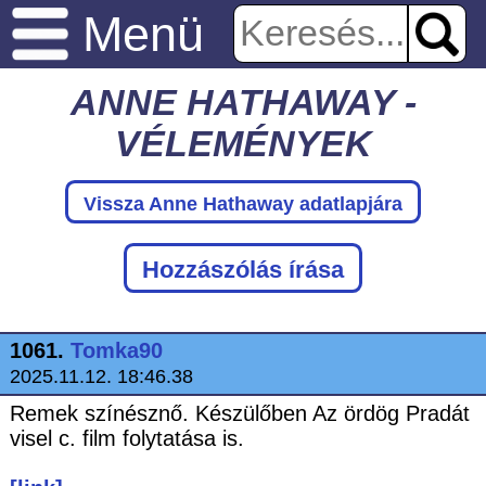
Menü
ANNE HATHAWAY -
VÉLEMÉNYEK
Vissza Anne Hathaway adatlapjára
Hozzászólás írása
1061.
Tomka90
2025.11.12. 18:46.38
Remek színésznő. Készülőben Az ördög Pradát
visel c. film folytatása is.