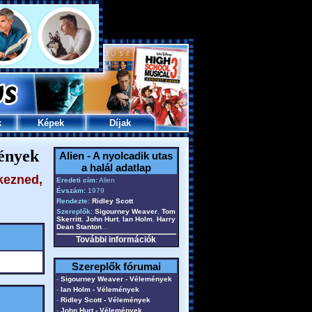
k
Képek
Díjak
mények
Alien - A nyolcadik utas
a halál adatlap
kezned,
Eredeti cím:
Alien
Évszám:
1979
Rendezte:
Ridley Scott
Szereplők:
Sigourney Weaver
,
Tom
Skerritt
,
John Hurt
,
Ian Holm
,
Harry
Dean Stanton
...
További információk
Szereplők fórumai
-
Sigourney Weaver - Vélemények
-
Ian Holm - Vélemények
-
Ridley Scott - Vélemények
-
John Hurt - Vélemények