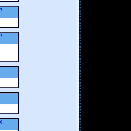
3.
3.
0.