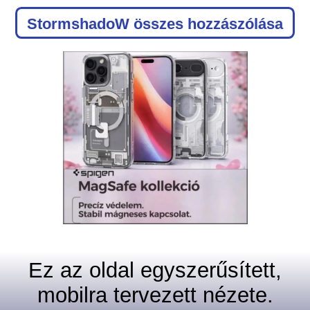
StormshadoW
összes hozzászólása
Ez az oldal egyszerűsített,
mobilra tervezett nézete.