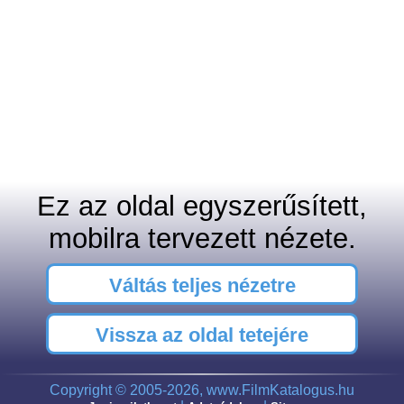
Ez az oldal egyszerűsített,
mobilra tervezett nézete.
Váltás teljes nézetre
Vissza az oldal tetejére
Copyright © 2005-2026, www.FilmKatalogus.hu