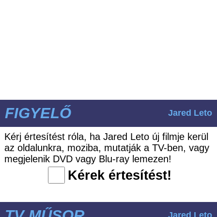
FIGYELŐ
Jared Leto
Kérj értesítést róla, ha Jared Leto új filmje kerül
az oldalunkra, moziba, mutatják a TV-ben, vagy
megjelenik DVD vagy Blu-ray lemezen!
Kérek értesítést!
TV MŰSOR
Jared Leto