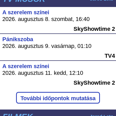
A szerelem színei
2026. augusztus 8. szombat, 16:40
SkyShowtime 2
Pánikszoba
2026. augusztus 9. vasárnap, 01:10
TV4
A szerelem színei
2026. augusztus 11. kedd, 12:10
SkyShowtime 2
További időpontok mutatása