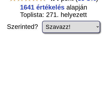
1641 értékelés
alapján
Toplista: 271. helyezett
Szerinted?