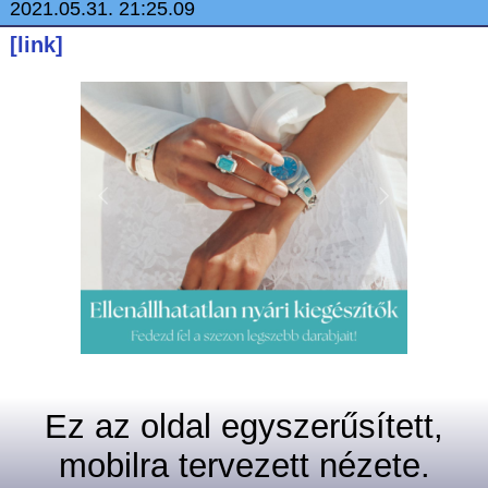
2021.05.31. 21:25.09
[link]
Ez az oldal egyszerűsített,
mobilra tervezett nézete.