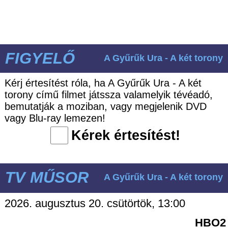
FIGYELŐ
A Gyűrűk Ura - A két torony
Kérj értesítést róla, ha A Gyűrűk Ura - A két
torony című filmet játssza valamelyik tévéadó,
bemutatják a moziban, vagy megjelenik DVD
vagy Blu-ray lemezen!
Kérek értesítést!
TV MŰSOR
A Gyűrűk Ura - A két torony
2026. augusztus 20. csütörtök, 13:00
HBO2