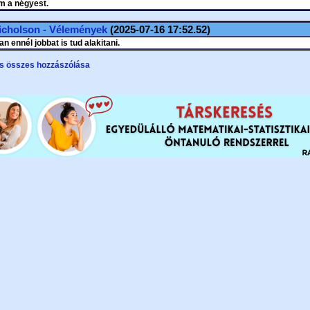
 a négyest.
icholson - Vélemények
(2025-07-16 17:52.52)
n ennél jobbat is tud alakitani.
s összes hozzászólása