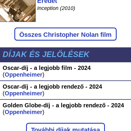
Eredet
Inception (2010)
Összes Christopher Nolan film
DÍJAK ÉS JELÖLÉSEK
Oscar-díj - a legjobb film - 2024
(
Oppenheimer
)
Oscar-díj - a legjobb rendező - 2024
(
Oppenheimer
)
Golden Globe-díj - a legjobb rendező - 2024
(
Oppenheimer
)
További díjak mutatása