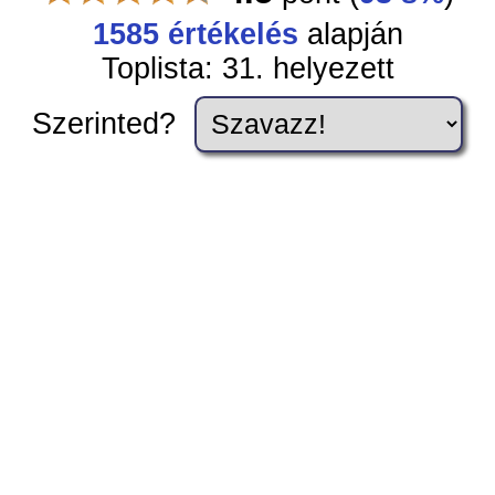
1585 értékelés
alapján
Toplista: 31. helyezett
Szerinted?