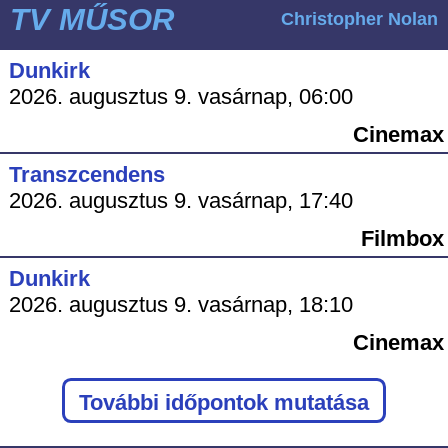
TV MŰSOR
Christopher Nolan
Dunkirk
2026. augusztus 9. vasárnap, 06:00
Cinemax
Transzcendens
2026. augusztus 9. vasárnap, 17:40
Filmbox
Dunkirk
2026. augusztus 9. vasárnap, 18:10
Cinemax
További időpontok mutatása