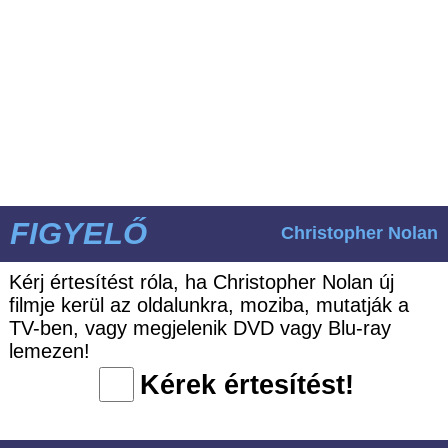
FIGYELŐ
Christopher Nolan
Kérj értesítést róla, ha Christopher Nolan új
filmje kerül az oldalunkra, moziba, mutatják a
TV-ben, vagy megjelenik DVD vagy Blu-ray
lemezen!
Kérek értesítést!