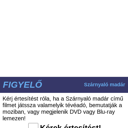
FIGYELŐ
Szárnyaló madár
Kérj értesítést róla, ha a Szárnyaló madár című
filmet játssza valamelyik tévéadó, bemutatják a
moziban, vagy megjelenik DVD vagy Blu-ray
lemezen!