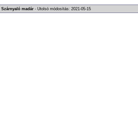
Szárnyaló madár
-
Utolsó módosítás:
2021-05-15