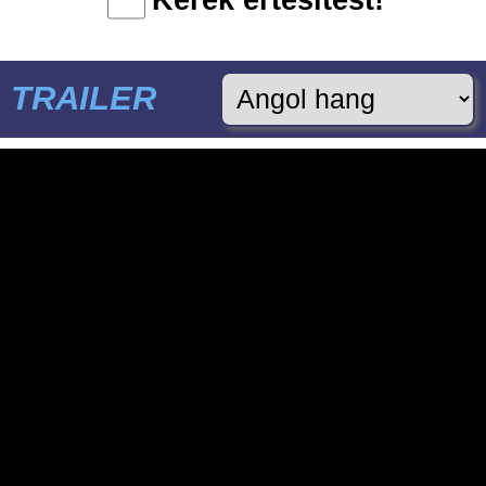
Kérek értesítést!
TRAILER