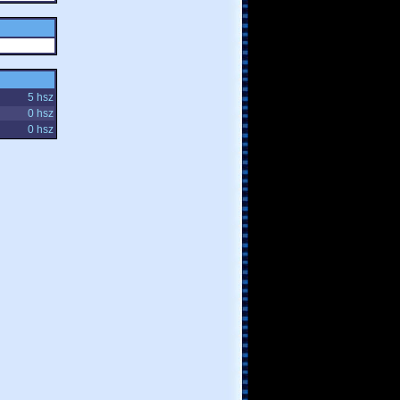
5 hsz
0 hsz
0 hsz