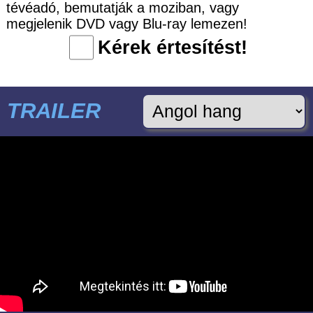
tévéadó, bemutatják a moziban, vagy
megjelenik DVD vagy Blu-ray lemezen!
Kérek értesítést!
TRAILER