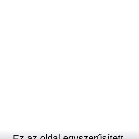
Ez az oldal egyszerűsített,