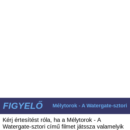
FIGYELŐ
Mélytorok - A Watergate-sztori
Kérj értesítést róla, ha a Mélytorok - A
Watergate-sztori című filmet játssza valamelyik