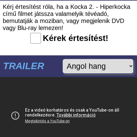
Kérj értesítést róla, ha a Kocka 2. - Hiperkocka
című filmet játssza valamelyik tévéadó,
bemutatják a moziban, vagy megjelenik DVD
vagy Blu-ray lemezen!
Kérek értesítést!
TRAILER