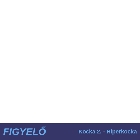
FIGYELŐ
Kocka 2. - Hiperkocka