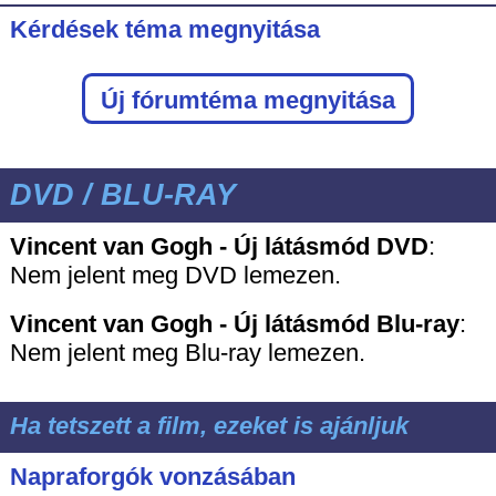
Kérdések téma megnyitása
Új fórumtéma megnyitása
DVD / BLU-RAY
Vincent van Gogh - Új látásmód DVD
:
Nem jelent meg DVD lemezen.
Vincent van Gogh - Új látásmód
Blu-ray
:
Nem jelent meg Blu-ray lemezen.
Ha tetszett a film, ezeket is ajánljuk
Napraforgók vonzásában