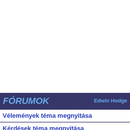
FÓRUMOK
Edwin Hodge
Vélemények téma megnyitása
Kérdések téma megnyitása