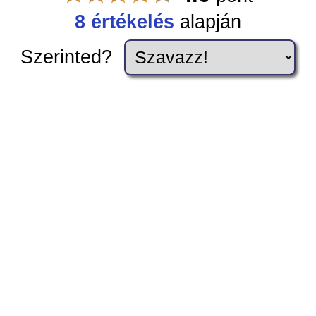
8 értékelés
alapján
Szerinted?