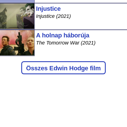
Injustice
Injustice (2021)
A holnap háborúja
The Tomorrow War (2021)
Összes Edwin Hodge film