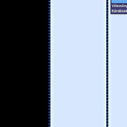
Vélemény
Kérdések