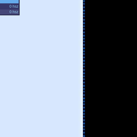
0 hsz
0 hsz