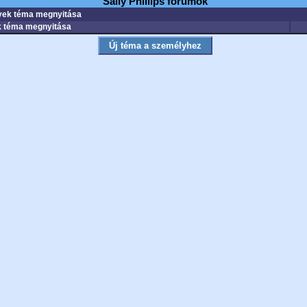
Sally Phillips fórumok
ek téma megnyitása
 téma megnyitása