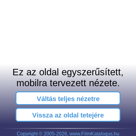
Ez az oldal egyszerűsített,
mobilra tervezett nézete.
Váltás teljes nézetre
Vissza az oldal tetejére
Copyright © 2005-2026, www.FilmKatalogus.hu