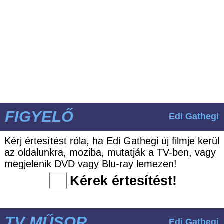
FIGYELŐ
Edi Gathegi
Kérj értesítést róla, ha Edi Gathegi új filmje kerül
az oldalunkra, moziba, mutatják a TV-ben, vagy
megjelenik DVD vagy Blu-ray lemezen!
Kérek értesítést!
TV MŰSOR
Edi Gathegi