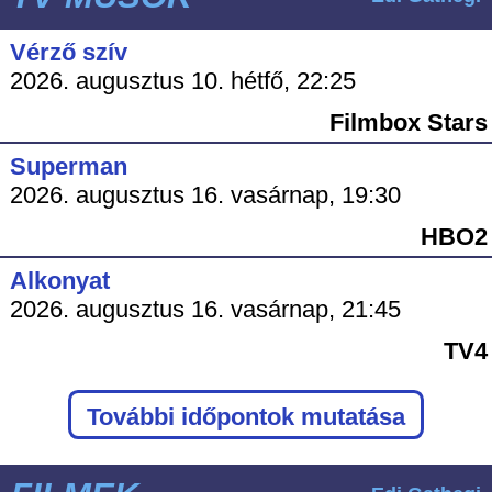
Vérző szív
2026. augusztus 10. hétfő, 22:25
Filmbox Stars
Superman
2026. augusztus 16. vasárnap, 19:30
HBO2
Alkonyat
2026. augusztus 16. vasárnap, 21:45
TV4
További időpontok mutatása