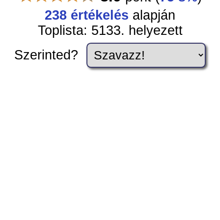
238 értékelés
alapján
Toplista: 5133. helyezett
Szerinted?