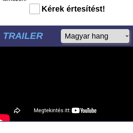
Kérek értesítést!
TRAILER