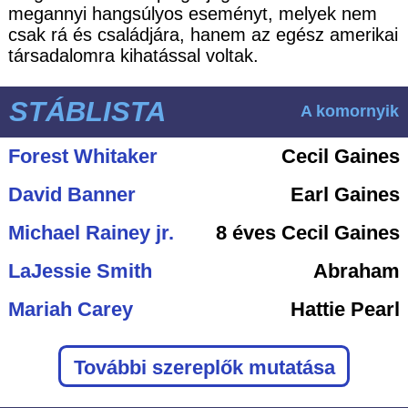
megannyi hangsúlyos eseményt, melyek nem
csak rá és családjára, hanem az egész amerikai
társadalomra kihatással voltak.
STÁBLISTA
A komornyik
Forest Whitaker
Cecil Gaines
David Banner
Earl Gaines
Michael Rainey jr.
8 éves Cecil Gaines
LaJessie Smith
Abraham
Mariah Carey
Hattie Pearl
További szereplők mutatása