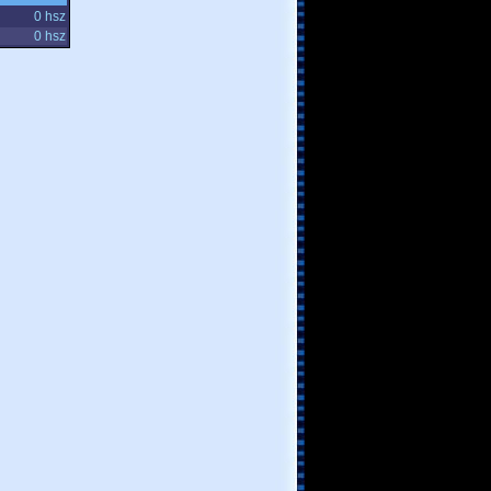
0 hsz
0 hsz