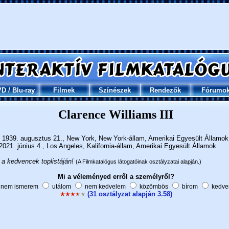
VD
/
Blu-ray
Filmek
Színészek
Rendezők
Fórumo
Clarence Williams III
1939. augusztus 21., New York, New York-állam, Amerikai Egyesült Államok
021. június 4., Los Angeles, Kalifornia-állam, Amerikai Egyesült Államok
 a kedvencek toplistáján!
(A Filmkatalógus látogatóinak osztályzatai alapján.)
Mi a véleményed erről a személyről?
nem ismerem
utálom
nem kedvelem
közömbös
bírom
kedve
(31 osztályzat alapján 3.58)