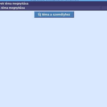
ek téma megnyitása
 téma megnyitása