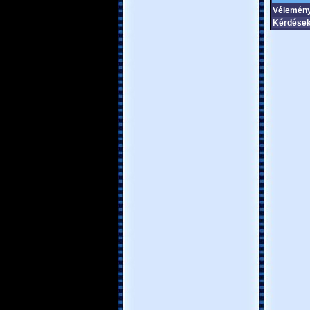
Vélemény
Kérdések