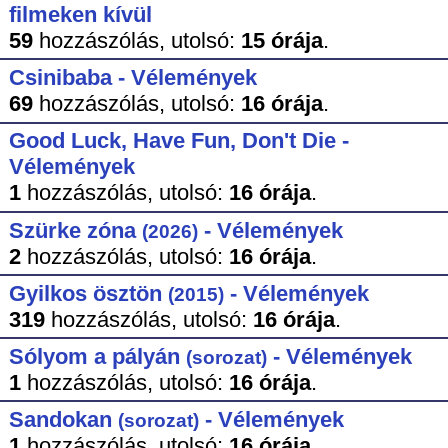
filmeken kívül
59
hozzászólás,
utolsó:
15 órája
.
Csinibaba - Vélemények
69
hozzászólás,
utolsó:
16 órája
.
Good Luck, Have Fun, Don't Die -
Vélemények
1
hozzászólás,
utolsó:
16 órája
.
Szürke zóna
- Vélemények
(2026)
2
hozzászólás,
utolsó:
16 órája
.
Gyilkos ösztön
- Vélemények
(2015)
319
hozzászólás,
utolsó:
16 órája
.
Sólyom a pályán
- Vélemények
(sorozat)
1
hozzászólás,
utolsó:
16 órája
.
Sandokan
- Vélemények
(sorozat)
1
hozzászólás,
utolsó:
16 órája
.