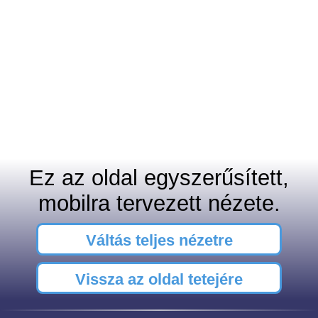
Ez az oldal egyszerűsített,
mobilra tervezett nézete.
Váltás teljes nézetre
Vissza az oldal tetejére