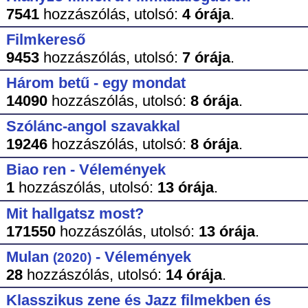
7541
hozzászólás,
utolsó:
4 órája
.
Filmkereső
9453
hozzászólás,
utolsó:
7 órája
.
Három betű - egy mondat
14090
hozzászólás,
utolsó:
8 órája
.
Szólánc-angol szavakkal
19246
hozzászólás,
utolsó:
8 órája
.
Biao ren - Vélemények
1
hozzászólás,
utolsó:
13 órája
.
Mit hallgatsz most?
171550
hozzászólás,
utolsó:
13 órája
.
Mulan
- Vélemények
(2020)
28
hozzászólás,
utolsó:
14 órája
.
Klasszikus zene és Jazz filmekben és