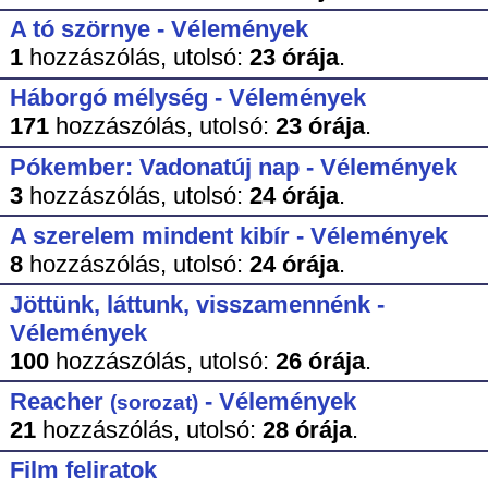
A tó szörnye - Vélemények
1
hozzászólás,
utolsó:
23 órája
.
Háborgó mélység - Vélemények
171
hozzászólás,
utolsó:
23 órája
.
Pókember: Vadonatúj nap - Vélemények
3
hozzászólás,
utolsó:
24 órája
.
A szerelem mindent kibír - Vélemények
8
hozzászólás,
utolsó:
24 órája
.
Jöttünk, láttunk, visszamennénk -
Vélemények
100
hozzászólás,
utolsó:
26 órája
.
Reacher
- Vélemények
(sorozat)
21
hozzászólás,
utolsó:
28 órája
.
Film feliratok