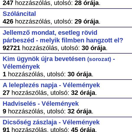
247
hozzászólás,
utolsó:
28 órája
.
Szóláncital
426
hozzászólás,
utolsó:
29 órája
.
Jellemző mondat, esetleg rövid
párbeszéd - melyik filmben hangzott el?
92721
hozzászólás,
utolsó:
30 órája
.
Kim ügynök újra bevetésen
-
(sorozat)
Vélemények
1
hozzászólás,
utolsó:
30 órája
.
A leleplezés napja - Vélemények
27
hozzászólás,
utolsó:
32 órája
.
Hadviselés - Vélemények
9
hozzászólás,
utolsó:
32 órája
.
Dicsőség zászlaja - Vélemények
91
hozzászólás,
utolsó:
45 órája
.