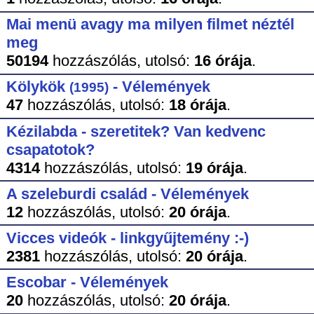
Mai menü avagy ma milyen filmet néztél
meg
50194
hozzászólás,
utolsó:
16 órája
.
Kölykök
- Vélemények
(1995)
47
hozzászólás,
utolsó:
18 órája
.
Kézilabda - szeretitek? Van kedvenc
csapatotok?
4314
hozzászólás,
utolsó:
19 órája
.
A szeleburdi család - Vélemények
12
hozzászólás,
utolsó:
20 órája
.
Vicces videók - linkgyűjtemény :-)
2381
hozzászólás,
utolsó:
20 órája
.
Escobar - Vélemények
20
hozzászólás,
utolsó:
20 órája
.