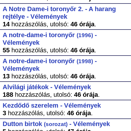
A Notre Dame-i toronyőr 2. - A harang
rejtélye - Vélemények
14
hozzászólás,
utolsó:
46 órája
.
A notre-dame-i toronyőr
-
(1996)
Vélemények
55
hozzászólás,
utolsó:
46 órája
.
A notre-dame-i toronyőr
-
(1998)
Vélemények
13
hozzászólás,
utolsó:
46 órája
.
Alvilági játékok - Vélemények
188
hozzászólás,
utolsó:
46 órája
.
Kezdődő szerelem - Vélemények
3
hozzászólás,
utolsó:
46 órája
.
Dutton birtok
- Vélemények
(sorozat)