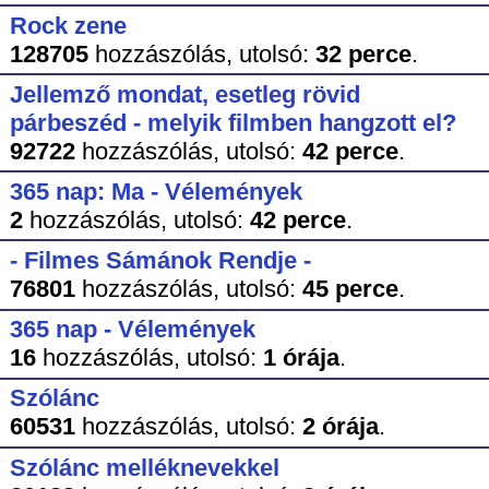
Rock zene
128705
hozzászólás,
utolsó:
32 perce
.
Jellemző mondat, esetleg rövid
párbeszéd - melyik filmben hangzott el?
92722
hozzászólás,
utolsó:
42 perce
.
365 nap: Ma - Vélemények
2
hozzászólás,
utolsó:
42 perce
.
- Filmes Sámánok Rendje -
76801
hozzászólás,
utolsó:
45 perce
.
365 nap - Vélemények
16
hozzászólás,
utolsó:
1 órája
.
Szólánc
60531
hozzászólás,
utolsó:
2 órája
.
Szólánc melléknevekkel