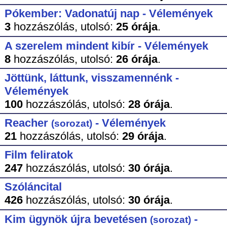
Pókember: Vadonatúj nap - Vélemények
3
hozzászólás,
utolsó:
25 órája
.
A szerelem mindent kibír - Vélemények
8
hozzászólás,
utolsó:
26 órája
.
Jöttünk, láttunk, visszamennénk -
Vélemények
100
hozzászólás,
utolsó:
28 órája
.
Reacher
- Vélemények
(sorozat)
21
hozzászólás,
utolsó:
29 órája
.
Film feliratok
247
hozzászólás,
utolsó:
30 órája
.
Szóláncital
426
hozzászólás,
utolsó:
30 órája
.
Kim ügynök újra bevetésen
-
(sorozat)