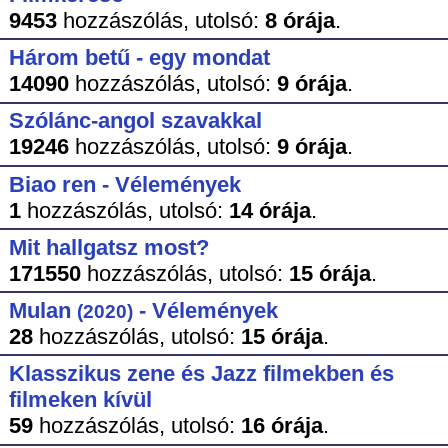
9453
hozzászólás,
utolsó:
8 órája
.
Három betű - egy mondat
14090
hozzászólás,
utolsó:
9 órája
.
Szólánc-angol szavakkal
19246
hozzászólás,
utolsó:
9 órája
.
Biao ren - Vélemények
1
hozzászólás,
utolsó:
14 órája
.
Mit hallgatsz most?
171550
hozzászólás,
utolsó:
15 órája
.
Mulan
- Vélemények
(2020)
28
hozzászólás,
utolsó:
15 órája
.
Klasszikus zene és Jazz filmekben és
filmeken kívül
59
hozzászólás,
utolsó:
16 órája
.