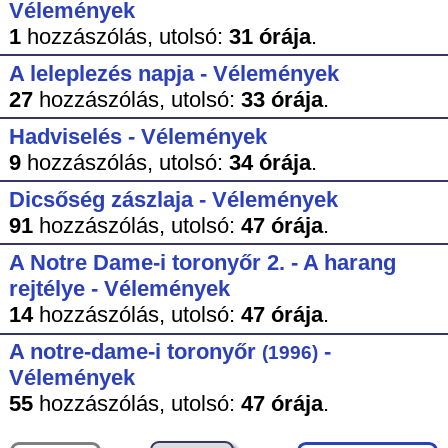
Vélemények
1
hozzászólás,
utolsó:
31 órája
.
A leleplezés napja - Vélemények
27
hozzászólás,
utolsó:
33 órája
.
Hadviselés - Vélemények
9
hozzászólás,
utolsó:
34 órája
.
Dicsőség zászlaja - Vélemények
91
hozzászólás,
utolsó:
47 órája
.
A Notre Dame-i toronyőr 2. - A harang
rejtélye - Vélemények
14
hozzászólás,
utolsó:
47 órája
.
A notre-dame-i toronyőr
-
(1996)
Vélemények
55
hozzászólás,
utolsó:
47 órája
.