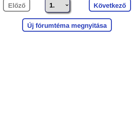
Előző
Következő
Új fórumtéma megnyitása