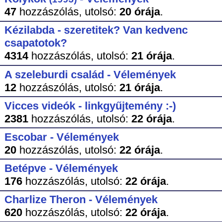
47
hozzászólás,
utolsó:
20 órája
.
Kézilabda - szeretitek? Van kedvenc
csapatotok?
4314
hozzászólás,
utolsó:
21 órája
.
A szeleburdi család - Vélemények
12
hozzászólás,
utolsó:
21 órája
.
Vicces videók - linkgyűjtemény :-)
2381
hozzászólás,
utolsó:
22 órája
.
Escobar - Vélemények
20
hozzászólás,
utolsó:
22 órája
.
Betépve - Vélemények
176
hozzászólás,
utolsó:
22 órája
.
Charlize Theron - Vélemények
620
hozzászólás,
utolsó:
22 órája
.