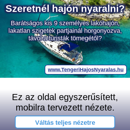
Ez az oldal egyszerűsített,
mobilra tervezett nézete.
Váltás teljes nézetre