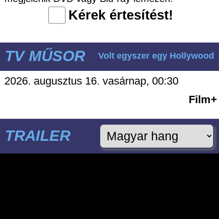
Kérek értesítést!
TV MŰSOR
Volt egyszer egy Hollywood
2026. augusztus 16. vasárnap, 00:30
Film+
TRAILER