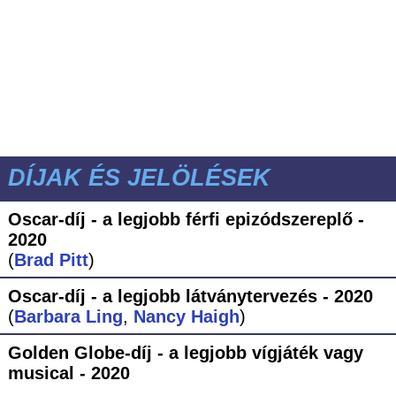
DÍJAK ÉS JELÖLÉSEK
Oscar-díj - a legjobb férfi epizódszereplő -
2020
(
Brad Pitt
)
Oscar-díj - a legjobb látványtervezés - 2020
(
Barbara Ling
,
Nancy Haigh
)
Golden Globe-díj - a legjobb vígjáték vagy
musical - 2020