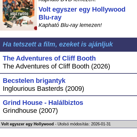
Volt egyszer egy Hollywood
Blu-ray
Kapható Blu-ray lemezen!
Ha tetszett a film, ezeket is ajánljuk
The Adventures of Cliff Booth
The Adventures of Cliff Booth (2026)
Becstelen brigantyk
Inglourious Basterds (2009)
Grind House - Halálbiztos
Grindhouse (2007)
Volt egyszer egy Hollywood
-
Utolsó módosítás:
2026-01-31