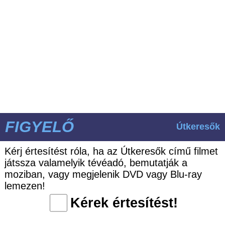
FIGYELŐ
Útkeresők
Kérj értesítést róla, ha az Útkeresők című filmet
játssza valamelyik tévéadó, bemutatják a
moziban, vagy megjelenik DVD vagy Blu-ray
lemezen!
Kérek értesítést!