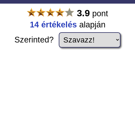
3.9
pont
14
értékelés
alapján
Szerinted?