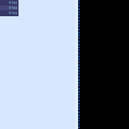
6 hsz
0 hsz
0 hsz