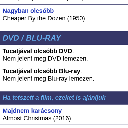
Nagyban olcsóbb
Cheaper By the Dozen (1950)
DVD / BLU-RAY
Tucatjával olcsóbb DVD
:
Nem jelent meg DVD lemezen.
Tucatjával olcsóbb
Blu-ray
:
Nem jelent meg Blu-ray lemezen.
Ha tetszett a film, ezeket is ajánljuk
Majdnem karácsony
Almost Christmas (2016)