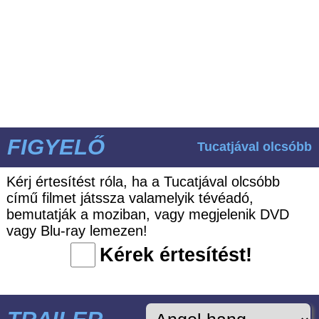
FIGYELŐ
Tucatjával olcsóbb
Kérj értesítést róla, ha a Tucatjával olcsóbb
című filmet játssza valamelyik tévéadó,
bemutatják a moziban, vagy megjelenik DVD
vagy Blu-ray lemezen!
Kérek értesítést!