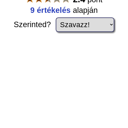
9
értékelés
alapján
Szerinted?