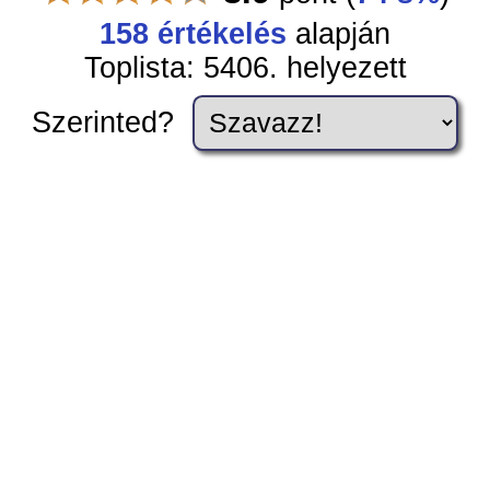
158 értékelés
alapján
Toplista: 5406. helyezett
Szerinted?