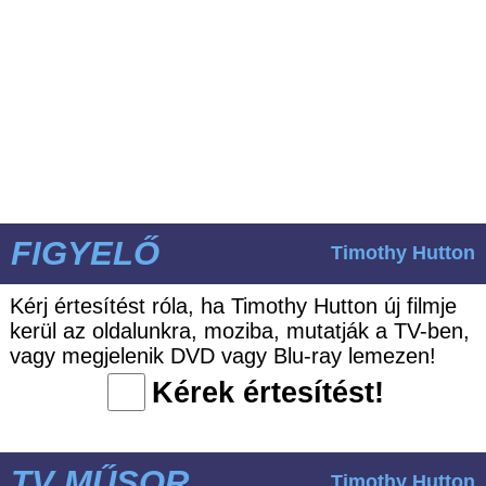
FIGYELŐ
Timothy Hutton
Kérj értesítést róla, ha Timothy Hutton új filmje
kerül az oldalunkra, moziba, mutatják a TV-ben,
vagy megjelenik DVD vagy Blu-ray lemezen!
Kérek értesítést!
TV MŰSOR
Timothy Hutton