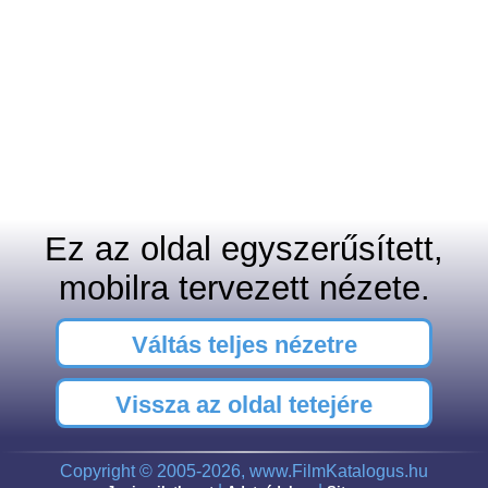
Ez az oldal egyszerűsített,
mobilra tervezett nézete.
Váltás teljes nézetre
Vissza az oldal tetejére
Copyright © 2005-2026, www.FilmKatalogus.hu